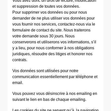
Vous avez donc un droit de lecture, modification
et suppression de toutes vos données.
Pour supprimer vos données ou pour nous
demander de ne plus utiliser vos données pour
vous fournir nos services, contactez-nous via le
formulaire de contact du site. Nous traiterons
votre demande sous 30 jours. Nous
conserverons et utiliserons vos informations, s’il
y a lieu, pour nous conformer à nos obligations
juridiques, résoudre des litiges et honorer nos
contrats.
Vos données sont utilisées pour notre
communication essentiellement par téléphone et
email.
Vous pouvez vous désinscrire à nos emailing en
suivant le lien en bas de chaque emailing.
Les cookies du site ne servent qu’à la navigation