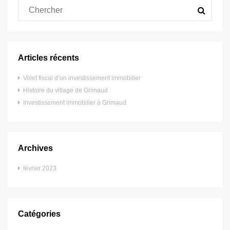
Articles récents
Volet fiscal d’un investissement immobilier
Histoire du village de Grimaud
Investissement immobilier à Grimaud
Archives
février 2023
Catégories