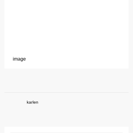
image
karlen