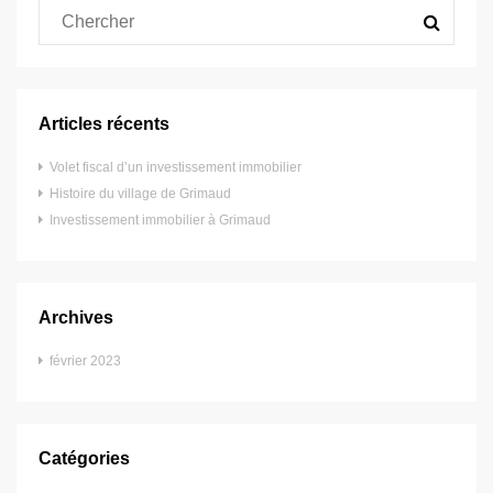
Articles récents
Volet fiscal d’un investissement immobilier
Histoire du village de Grimaud
Investissement immobilier à Grimaud
Archives
février 2023
Catégories