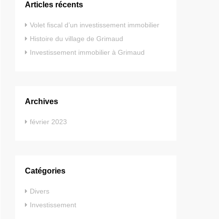
Articles récents
Volet fiscal d’un investissement immobilier
Histoire du village de Grimaud
Investissement immobilier à Grimaud
Archives
février 2023
Catégories
Divers
Investissement