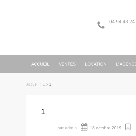
04 94 43 24
ACCUEIL
VENTES
LOCATION
L’ AGENC
Accueil
1
1
1
par
admin
18 octobre 2019