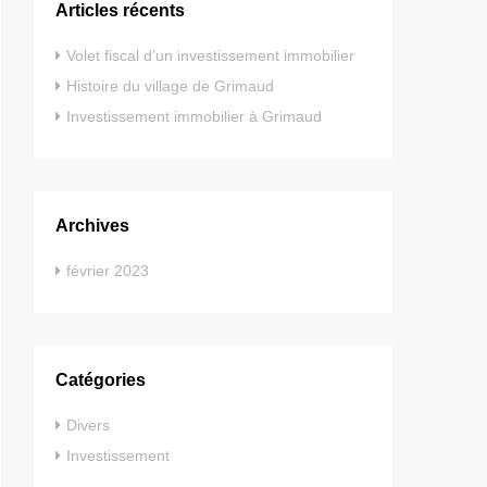
Articles récents
Volet fiscal d’un investissement immobilier
Histoire du village de Grimaud
Investissement immobilier à Grimaud
Archives
février 2023
Catégories
Divers
Investissement