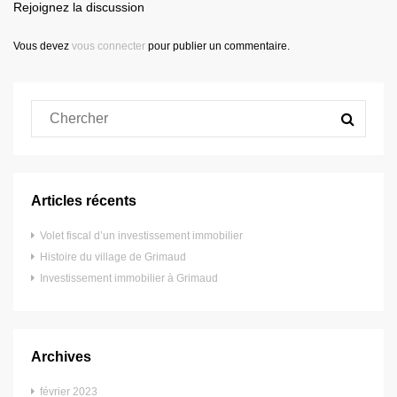
Rejoignez la discussion
Vous devez
vous connecter
pour publier un commentaire.
Articles récents
Volet fiscal d’un investissement immobilier
Histoire du village de Grimaud
Investissement immobilier à Grimaud
Archives
février 2023