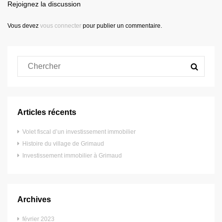
Rejoignez la discussion
Vous devez
vous connecter
pour publier un commentaire.
Articles récents
Volet fiscal d’un investissement immobilier
Histoire du village de Grimaud
Investissement immobilier à Grimaud
Archives
février 2023