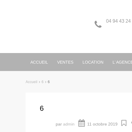
04 94 43 24
ACCUEIL
VENTES
LOCATION
L’ AGENC
Accueil
6
6
6
par
admin
11 octobre 2019