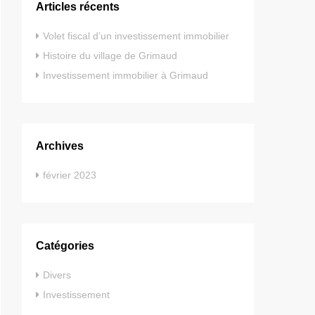
Articles récents
Volet fiscal d’un investissement immobilier
Histoire du village de Grimaud
Investissement immobilier à Grimaud
Archives
février 2023
Catégories
Divers
Investissement