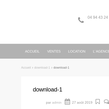
04 94 43 24
ACCUEIL
VENTES
LOCATION
L’ AGENC
Accueil
download-1
download-1
download-1
par
admin
27 août 2019