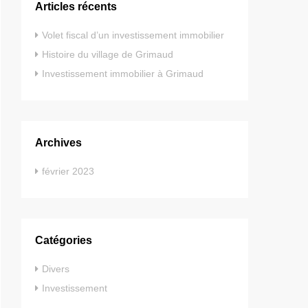
Articles récents
Volet fiscal d’un investissement immobilier
Histoire du village de Grimaud
Investissement immobilier à Grimaud
Archives
février 2023
Catégories
Divers
Investissement