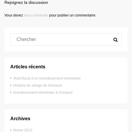
Rejoignez la discussion
Vous devez
vous connecter
pour publier un commentaire.
Articles récents
Volet fiscal d’un investissement immobilier
Histoire du village de Grimaud
Investissement immobilier à Grimaud
Archives
février 2023