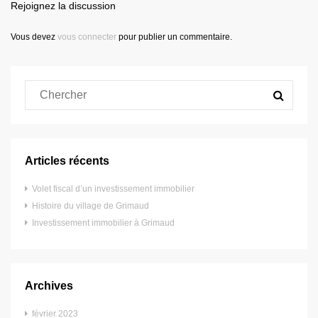
Rejoignez la discussion
Vous devez
vous connecter
pour publier un commentaire.
Articles récents
Volet fiscal d’un investissement immobilier
Histoire du village de Grimaud
Investissement immobilier à Grimaud
Archives
février 2023