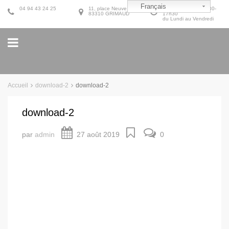
Français
04 94 43 24 25
11, place Neuve
9h30-12h30 et 14h30-
83310 GRIMAUD
17h30
du Lundi au Vendredi
Accueil
download-2
download-2
download-2
par
admin
27 août 2019
0