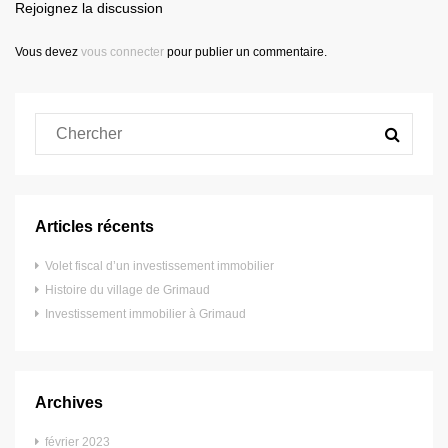
Rejoignez la discussion
Vous devez
vous connecter
pour publier un commentaire.
Articles récents
Volet fiscal d’un investissement immobilier
Histoire du village de Grimaud
Investissement immobilier à Grimaud
Archives
février 2023