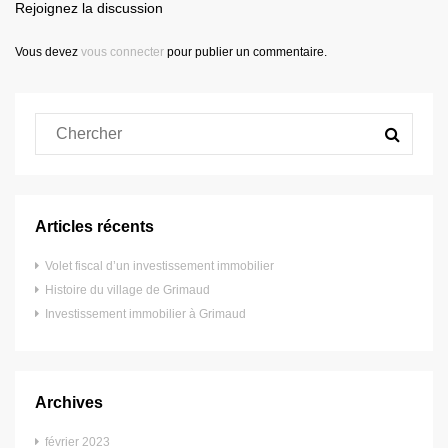
Rejoignez la discussion
Vous devez
vous connecter
pour publier un commentaire.
Articles récents
Volet fiscal d’un investissement immobilier
Histoire du village de Grimaud
Investissement immobilier à Grimaud
Archives
février 2023