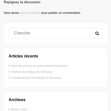
Rejoignez la discussion
Vous devez
vous connecter
pour publier un commentaire.
Articles récents
Volet fiscal d’un investissement immobilier
Histoire du village de Grimaud
Investissement immobilier à Grimaud
Archives
février 2023