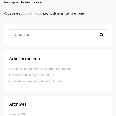
Rejoignez la discussion
Vous devez
vous connecter
pour publier un commentaire.
Articles récents
Volet fiscal d’un investissement immobilier
Histoire du village de Grimaud
Investissement immobilier à Grimaud
Archives
février 2023