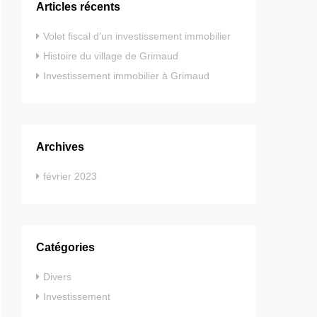
Articles récents
Volet fiscal d’un investissement immobilier
Histoire du village de Grimaud
Investissement immobilier à Grimaud
Archives
février 2023
Catégories
Divers
Investissement