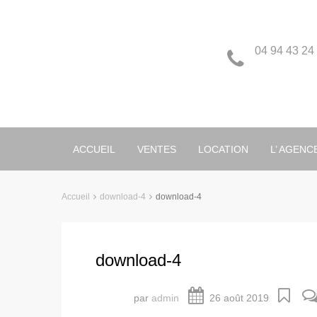
04 94 43 24
ACCUEIL
VENTES
LOCATION
L’ AGENC
Accueil
download-4
download-4
download-4
par
admin
26 août 2019