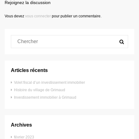
Rejoignez la discussion
Vous devez
vous connecter
pour publier un commentaire.
Articles récents
Volet fiscal d’un investissement immobilier
Histoire du village de Grimaud
Investissement immobilier à Grimaud
Archives
février 2023