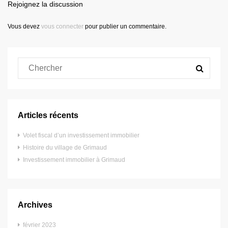
Rejoignez la discussion
Vous devez
vous connecter
pour publier un commentaire.
Articles récents
Volet fiscal d’un investissement immobilier
Histoire du village de Grimaud
Investissement immobilier à Grimaud
Archives
février 2023