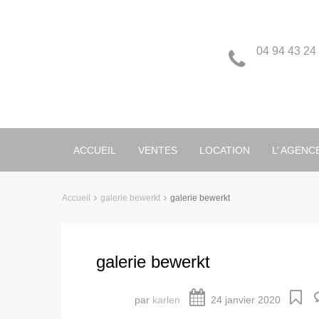
04 94 43 24
ACCUEIL
VENTES
LOCATION
L’ AGENC
Accueil
galerie bewerkt
galerie bewerkt
galerie bewerkt
par
karlen
24 janvier 2020