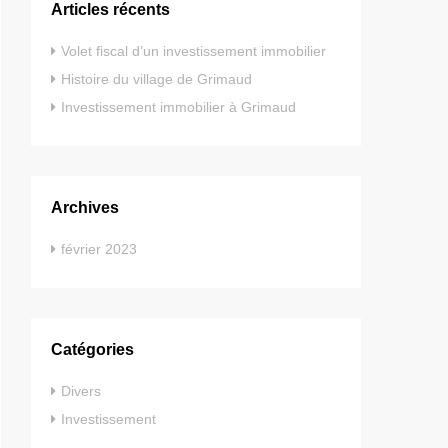
Articles récents
Volet fiscal d’un investissement immobilier
Histoire du village de Grimaud
Investissement immobilier à Grimaud
Archives
février 2023
Catégories
Divers
Investissement