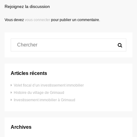
Rejoignez la discussion
Vous devez
vous connecter
pour publier un commentaire.
Articles récents
Volet fiscal d’un investissement immobilier
Histoire du village de Grimaud
Investissement immobilier à Grimaud
Archives