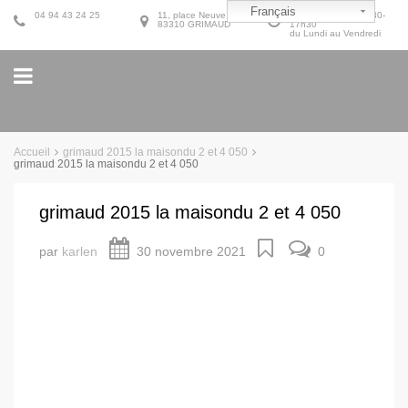
Français
04 94 43 24 25
11, place Neuve
9h30-12h30 et 14h30-
83310 GRIMAUD
17h30
du Lundi au Vendredi
Accueil
grimaud 2015 la maisondu 2 et 4 050
grimaud 2015 la maisondu 2 et 4 050
grimaud 2015 la maisondu 2 et 4 050
par
karlen
30 novembre 2021
0