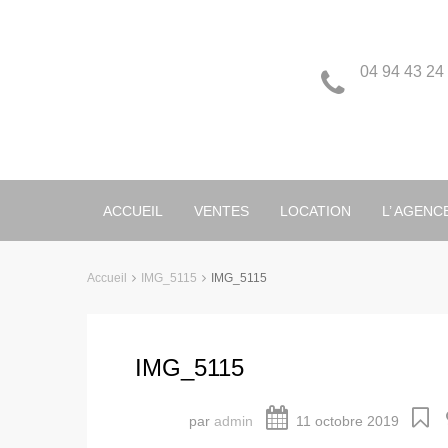
04 94 43 24
ACCUEIL
VENTES
LOCATION
L’ AGENC
Accueil
IMG_5115
IMG_5115
IMG_5115
par
admin
11 octobre 2019