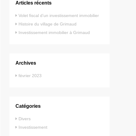
Articles récents
Volet fiscal d’un investissement immobilier
Histoire du village de Grimaud
Investissement immobilier à Grimaud
Archives
février 2023
Catégories
Divers
Investissement