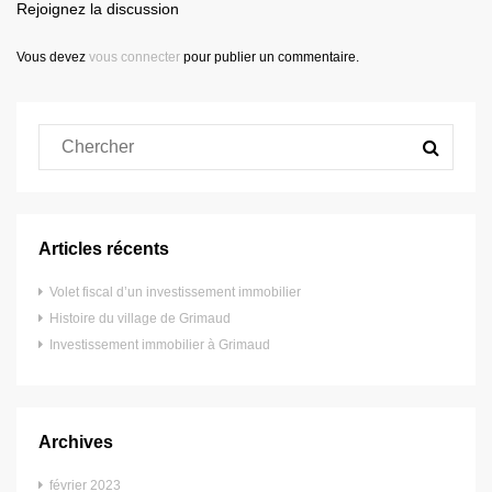
Rejoignez la discussion
Vous devez
vous connecter
pour publier un commentaire.
Articles récents
Volet fiscal d’un investissement immobilier
Histoire du village de Grimaud
Investissement immobilier à Grimaud
Archives
février 2023