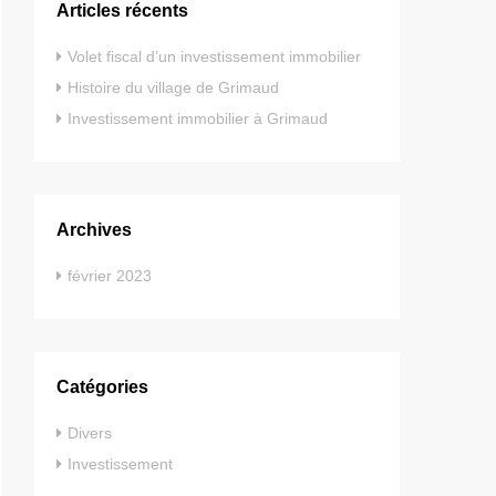
Articles récents
Volet fiscal d’un investissement immobilier
Histoire du village de Grimaud
Investissement immobilier à Grimaud
Archives
février 2023
Catégories
Divers
Investissement