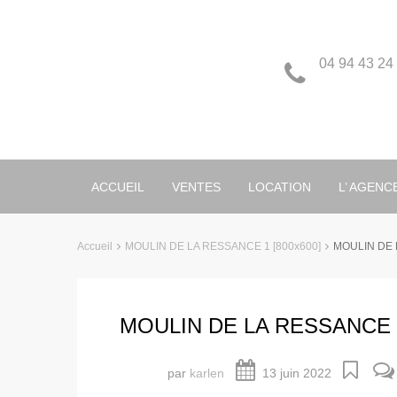
04 94 43 24
ACCUEIL
VENTES
LOCATION
L’ AGENC
Accueil
MOULIN DE LA RESSANCE 1 [800x600]
MOULIN DE 
MOULIN DE LA RESSANCE 1
par
karlen
13 juin 2022