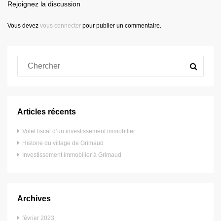
Rejoignez la discussion
Vous devez
vous connecter
pour publier un commentaire.
Articles récents
Volet fiscal d’un investissement immobilier
Histoire du village de Grimaud
Investissement immobilier à Grimaud
Archives
février 2023