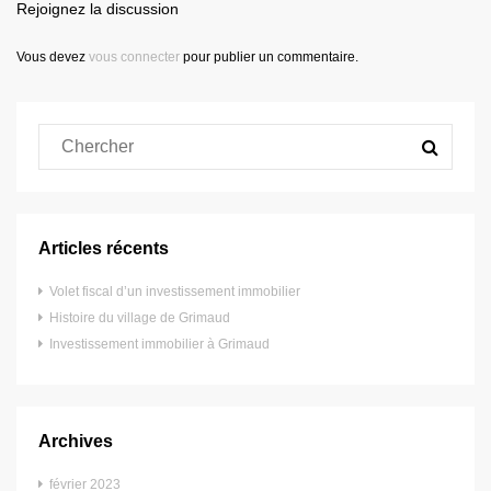
Rejoignez la discussion
Vous devez
vous connecter
pour publier un commentaire.
Articles récents
Volet fiscal d’un investissement immobilier
Histoire du village de Grimaud
Investissement immobilier à Grimaud
Archives
février 2023