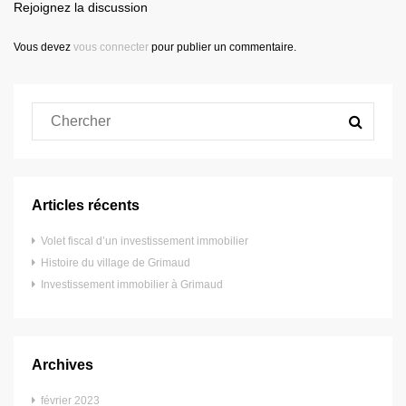
Rejoignez la discussion
Vous devez
vous connecter
pour publier un commentaire.
Articles récents
Volet fiscal d’un investissement immobilier
Histoire du village de Grimaud
Investissement immobilier à Grimaud
Archives
février 2023