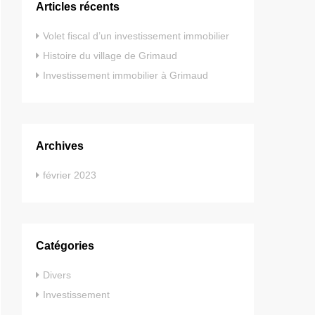
Articles récents
Volet fiscal d’un investissement immobilier
Histoire du village de Grimaud
Investissement immobilier à Grimaud
Archives
février 2023
Catégories
Divers
Investissement