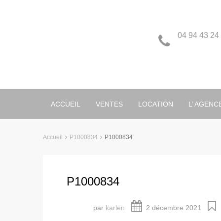
04 94 43 24
ACCUEIL
VENTES
LOCATION
L’ AGENC
Accueil
P1000834
P1000834
P1000834
par
karlen
2 décembre 2021