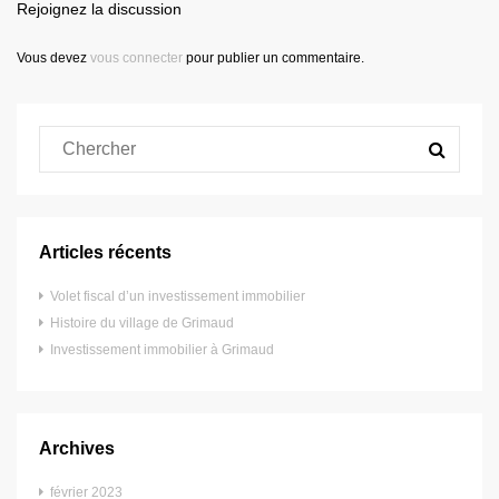
Rejoignez la discussion
Vous devez
vous connecter
pour publier un commentaire.
Articles récents
Volet fiscal d’un investissement immobilier
Histoire du village de Grimaud
Investissement immobilier à Grimaud
Archives
février 2023