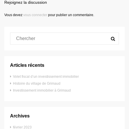
Rejoignez la discussion
Vous devez
vous connecter
pour publier un commentaire.
Articles récents
Volet fiscal d’un investissement immobilier
Histoire du village de Grimaud
Investissement immobilier à Grimaud
Archives
février 2023