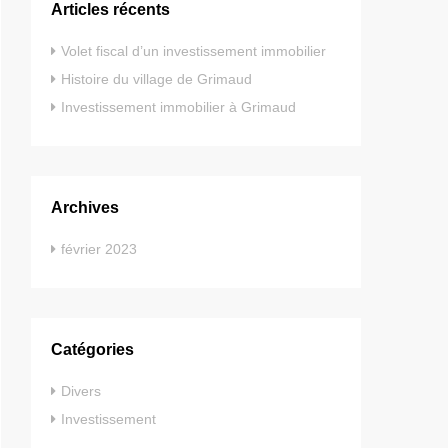
Articles récents
Volet fiscal d’un investissement immobilier
Histoire du village de Grimaud
Investissement immobilier à Grimaud
Archives
février 2023
Catégories
Divers
Investissement