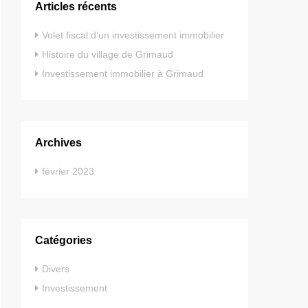
Articles récents
Volet fiscal d’un investissement immobilier
Histoire du village de Grimaud
Investissement immobilier à Grimaud
Archives
février 2023
Catégories
Divers
Investissement