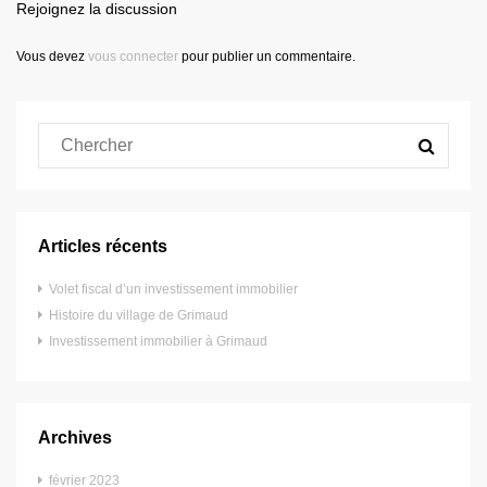
Rejoignez la discussion
Vous devez
vous connecter
pour publier un commentaire.
Articles récents
Volet fiscal d’un investissement immobilier
Histoire du village de Grimaud
Investissement immobilier à Grimaud
Archives
février 2023