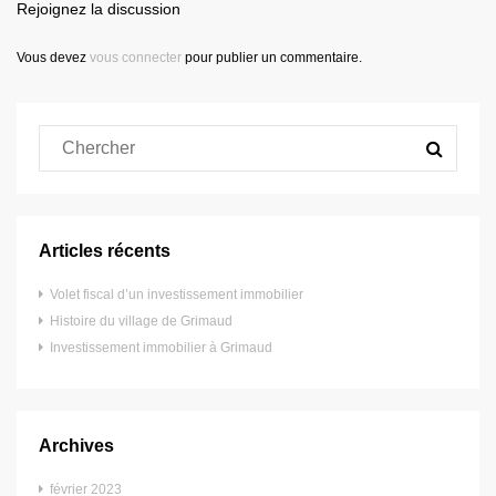
Rejoignez la discussion
Vous devez
vous connecter
pour publier un commentaire.
Articles récents
Volet fiscal d’un investissement immobilier
Histoire du village de Grimaud
Investissement immobilier à Grimaud
Archives
février 2023