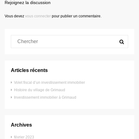
Rejoignez la discussion
Vous devez
vous connecter
pour publier un commentaire.
Articles récents
Volet fiscal d’un investissement immobilier
Histoire du village de Grimaud
Investissement immobilier à Grimaud
Archives
février 2023