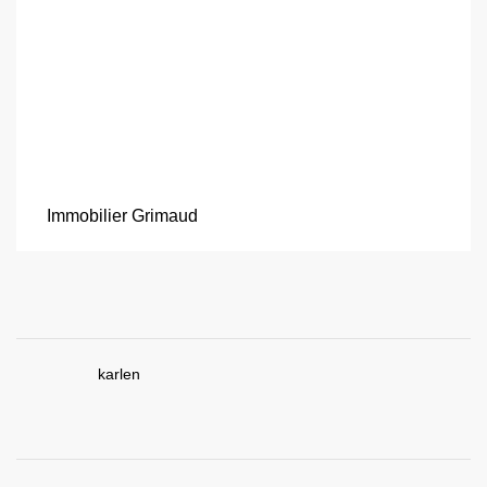
Immobilier Grimaud
karlen