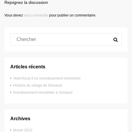
Rejoignez la discussion
Vous devez
vous connecter
pour publier un commentaire.
Articles récents
Volet fiscal d’un investissement immobilier
Histoire du village de Grimaud
Investissement immobilier à Grimaud
Archives
février 2023