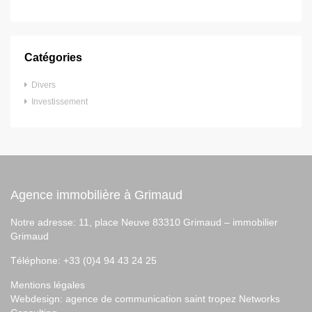
Catégories
Divers
Investissement
Agence immobilière à Grimaud
Notre adresse: 11, place Neuve 83310 Grimaud –
immobilier
Grimaud
Téléphone: +33 (0)4 94 43 24 25
Mentions légales
Webdesign:
agence de communication saint tropez
Networks