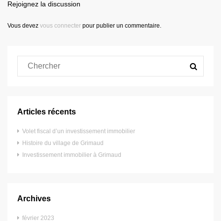
Rejoignez la discussion
Vous devez
vous connecter
pour publier un commentaire.
Articles récents
Volet fiscal d’un investissement immobilier
Histoire du village de Grimaud
Investissement immobilier à Grimaud
Archives
février 2023