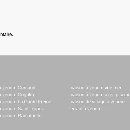
taire.
à vendre Grimaud
maison à vendre vue mer
à vendre Cogolin
maison à vendre avec piscin
 vendre La Garde Freinet
maison de village à vendre
 vendre Saint Tropez
terrain à vendre
à vendre Ramatuelle