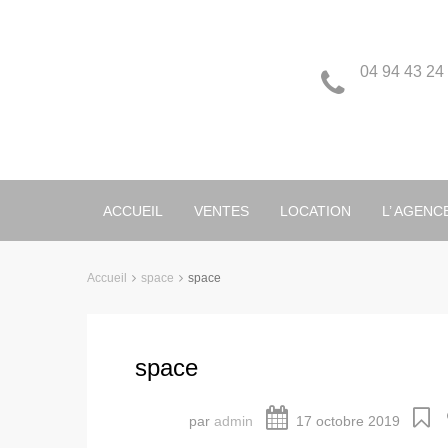
04 94 43 24
ACCUEIL
VENTES
LOCATION
L’ AGENC
Accueil
space
space
space
par
admin
17 octobre 2019