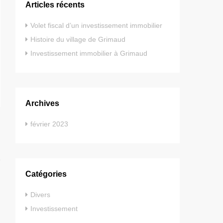
Articles récents
Volet fiscal d’un investissement immobilier
Histoire du village de Grimaud
Investissement immobilier à Grimaud
Archives
février 2023
Catégories
Divers
Investissement