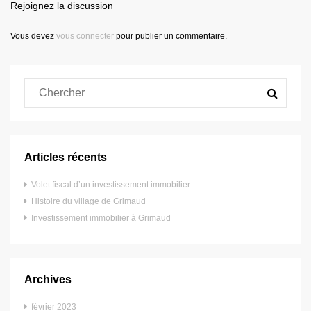
Rejoignez la discussion
Vous devez
vous connecter
pour publier un commentaire.
Articles récents
Volet fiscal d’un investissement immobilier
Histoire du village de Grimaud
Investissement immobilier à Grimaud
Archives
février 2023