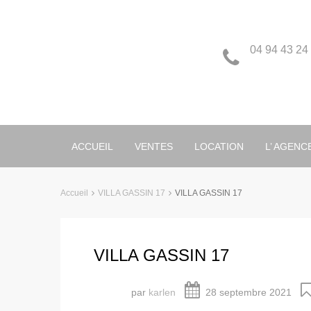
04 94 43 24
ACCUEIL
VENTES
LOCATION
L’ AGENC
Accueil
VILLA GASSIN 17
VILLA GASSIN 17
VILLA GASSIN 17
par
karlen
28 septembre 2021