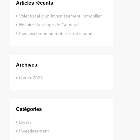
Articles récents
Volet fiscal d’un investissement immobilier
Histoire du village de Grimaud
Investissement immobilier à Grimaud
Archives
février 2023
Catégories
Divers
Investissement