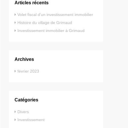
Articles récents
Volet fiscal d’un investissement immobilier
Histoire du village de Grimaud
Investissement immobilier à Grimaud
Archives
février 2023
Catégories
Divers
Investissement