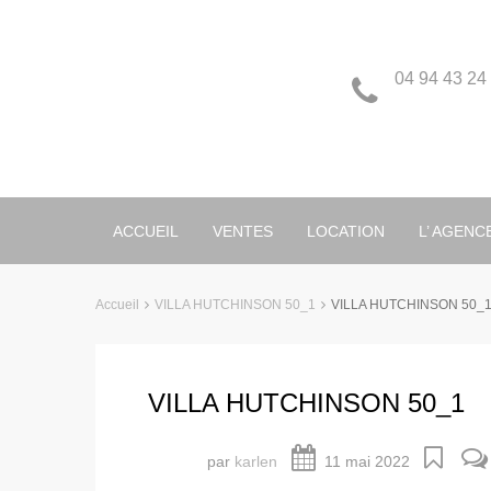
04 94 43 24
ACCUEIL
VENTES
LOCATION
L’ AGENC
Accueil
VILLA HUTCHINSON 50_1
VILLA HUTCHINSON 50_
VILLA HUTCHINSON 50_1
par
karlen
11 mai 2022