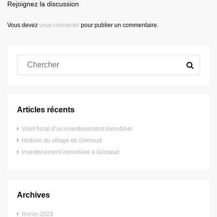
Rejoignez la discussion
Vous devez
vous connecter
pour publier un commentaire.
Articles récents
Volet fiscal d’un investissement immobilier
Histoire du village de Grimaud
Investissement immobilier à Grimaud
Archives
février 2023