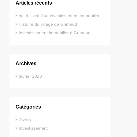
Articles récents
Volet fiscal d’un investissement immobilier
Histoire du village de Grimaud
Investissement immobilier à Grimaud
Archives
février 2023
Catégories
Divers
Investissement