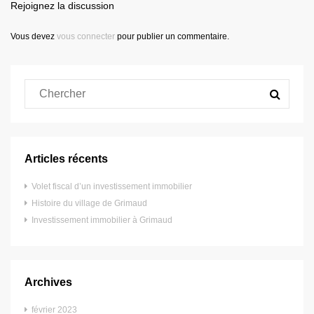
Rejoignez la discussion
Vous devez
vous connecter
pour publier un commentaire.
Articles récents
Volet fiscal d’un investissement immobilier
Histoire du village de Grimaud
Investissement immobilier à Grimaud
Archives
février 2023