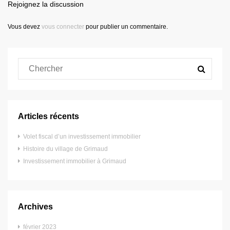
Rejoignez la discussion
Vous devez
vous connecter
pour publier un commentaire.
Articles récents
Volet fiscal d’un investissement immobilier
Histoire du village de Grimaud
Investissement immobilier à Grimaud
Archives
février 2023